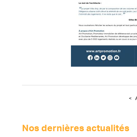
<
A
Nos dernières actualités