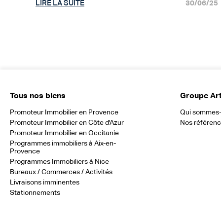
LIRE LA SUITE
30/06/25
Tous nos biens
Groupe Ar
Promoteur Immobilier en Provence
Qui sommes
Promoteur Immobilier en Côte d'Azur
Nos référen
Promoteur Immobilier en Occitanie
Programmes immobiliers à Aix-en-
Provence
Programmes Immobiliers à Nice
Bureaux / Commerces / Activités
Livraisons imminentes
Stationnements