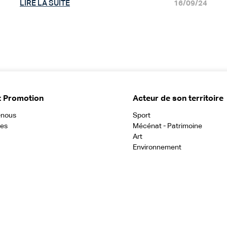
LIRE LA SUITE
16/09/24
t Promotion
Acteur de son territoire
-nous
Sport
ces
Mécénat - Patrimoine
Art
Environnement