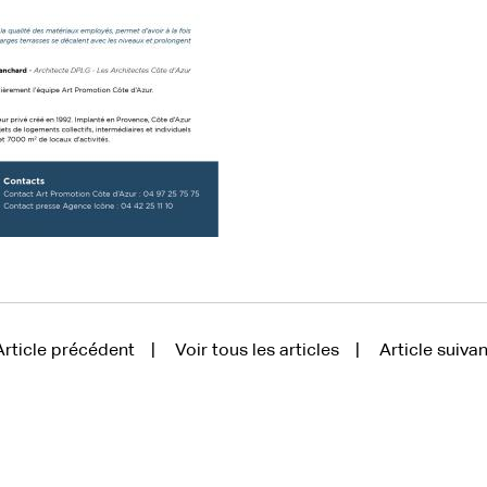
rticle précédent
Voir tous les articles
Article suiva