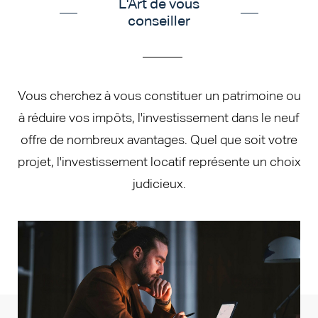
L'Art de vous
conseiller
________
Vous cherchez à vous
constituer un patrimoine ou
à réduire vos impôts, l'investissement dans le neuf
offre de nombreux avantages. Quel que soit votre
projet, l'investissement locatif représente un choix
judicieux.