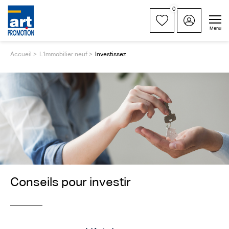
0
Menu
Accueil
L'Immobilier neuf
Investissez
Conseils pour investir
_________