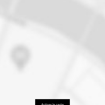
Activer la carte