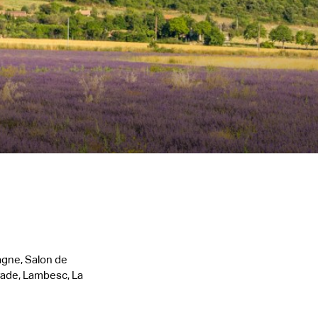
agne, Salon de
arade, Lambesc, La