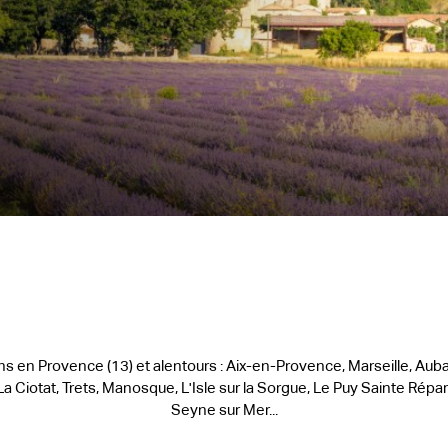
ons en Provence (13) et alentours : Aix-en-Provence, Marseille, Aub
La Ciotat, Trets, Manosque, L'Isle sur la Sorgue, Le Puy Sainte Rép
Seyne sur Mer...