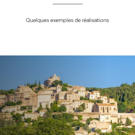
___________
Quelques exemples de réalisations