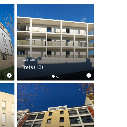
PATIO ARTE
Trets
(13)
i
i
PATIO ARTE
Trets
(13)
33 appartements / 2021
Architecte : OVM