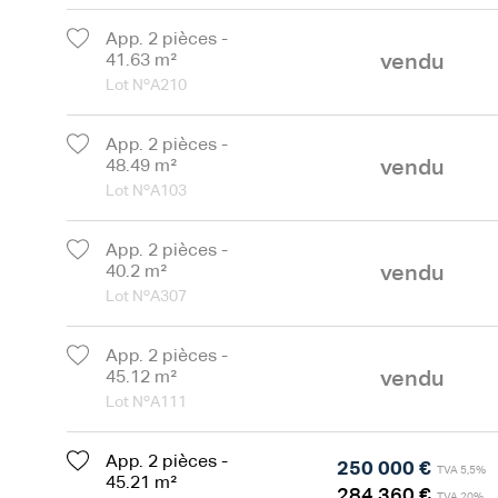
App. 2 pièces -
vendu
41.63 m²
Lot NºA210
App. 2 pièces -
vendu
48.49 m²
Lot NºA103
App. 2 pièces -
vendu
40.2 m²
Lot NºA307
App. 2 pièces -
vendu
45.12 m²
Lot NºA111
App. 2 pièces -
250 000 €
TVA 5,5%
45.21 m²
284 360 €
TVA 20%