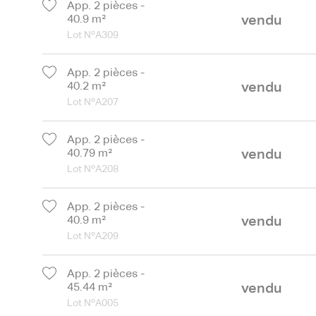
App. 2 pièces -
vendu
40.9 m²
Lot NºA309
App. 2 pièces -
vendu
40.2 m²
Lot NºA207
App. 2 pièces -
vendu
40.79 m²
Lot NºA208
App. 2 pièces -
vendu
40.9 m²
Lot NºA209
App. 2 pièces -
vendu
45.44 m²
Lot NºA005