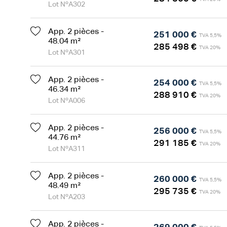
Lot NºA302
App. 2 pièces -
251 000 €
TVA 5,5%
48.04 m²
285 498 €
TVA 20%
Lot NºA301
App. 2 pièces -
254 000 €
TVA 5,5%
46.34 m²
288 910 €
TVA 20%
Lot NºA006
App. 2 pièces -
256 000 €
TVA 5,5%
44.76 m²
291 185 €
TVA 20%
Lot NºA311
App. 2 pièces -
260 000 €
TVA 5,5%
48.49 m²
295 735 €
TVA 20%
Lot NºA203
App. 2 pièces -