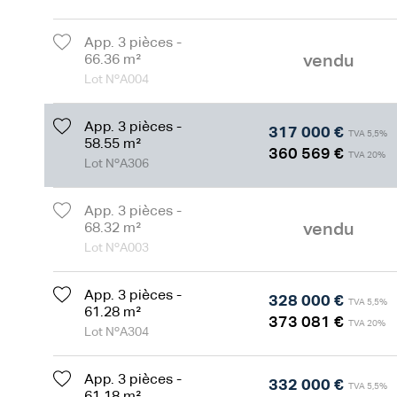
App. 3 pièces -
vendu
66.36 m²
Lot NºA004
App. 3 pièces -
317 000 €
TVA 5,5%
58.55 m²
360 569 €
TVA 20%
Lot NºA306
App. 3 pièces -
vendu
68.32 m²
Lot NºA003
App. 3 pièces -
328 000 €
TVA 5,5%
61.28 m²
373 081 €
TVA 20%
Lot NºA304
App. 3 pièces -
332 000 €
TVA 5,5%