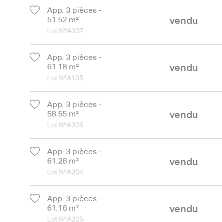
App. 3 pièces -
vendu
51.52 m²
Lot NºA007
App. 3 pièces -
vendu
61.18 m²
Lot NºA105
App. 3 pièces -
vendu
58.55 m²
Lot NºA206
App. 3 pièces -
vendu
61.28 m²
Lot NºA204
App. 3 pièces -
vendu
61.18 m²
Lot NºA205