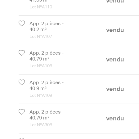
vendu
41.63 m²
Lot NºA110
App. 2 pièces -
vendu
40.2 m²
Lot NºA107
App. 2 pièces -
vendu
40.79 m²
Lot NºA108
App. 2 pièces -
vendu
40.9 m²
Lot NºA109
App. 2 pièces -
vendu
40.79 m²
Lot NºA308