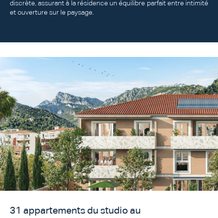
discrète, assurant à la résidence un équilibre parfait entre intimité
et ouverture sur le paysage.
31 appartements du studio au