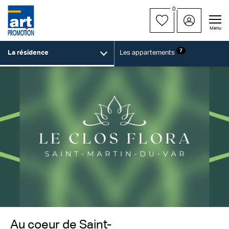
0
Menu
7
La résidence
Les appartements
Au coeur de Saint-