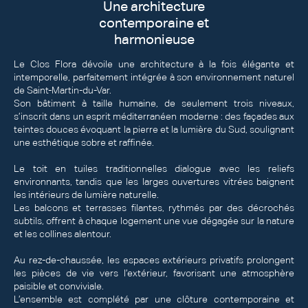
Une architecture
contemporaine et
harmonieuse
Le Clos Flora dévoile une architecture à la fois élégante et
intemporelle, parfaitement intégrée à son environnement naturel
de Saint-Martin-du-Var.
Son bâtiment à taille humaine, de seulement trois niveaux,
s’inscrit dans un esprit méditerranéen moderne : des façades aux
teintes douces évoquant la pierre et la lumière du Sud, soulignant
une esthétique sobre et raffinée.
Le toit en tuiles traditionnelles dialogue avec les reliefs
environnants, tandis que les larges ouvertures vitrées baignent
les intérieurs de lumière naturelle.
Les balcons et terrasses filantes, rythmés par des décrochés
subtils, offrent à chaque logement une vue dégagée sur la nature
et les collines alentour.
Au rez-de-chaussée, les espaces extérieurs privatifs prolongent
les pièces de vie vers l’extérieur, favorisant une atmosphère
paisible et conviviale.
L’ensemble est complété par une clôture contemporaine et