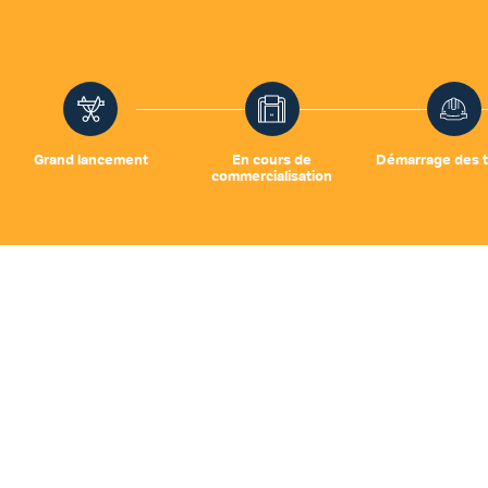
Grand lancement
En cours de
Démarrage des t
commercialisation