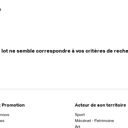
e
lot ne semble correspondre à vos critères de rech
t Promotion
Acteur de son territoire
-nous
Sport
ces
Mécénat - Patrimoine
Art