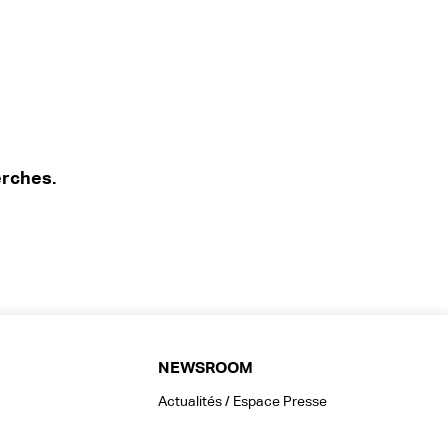
erches.
NEWSROOM
Actualités / Espace Presse