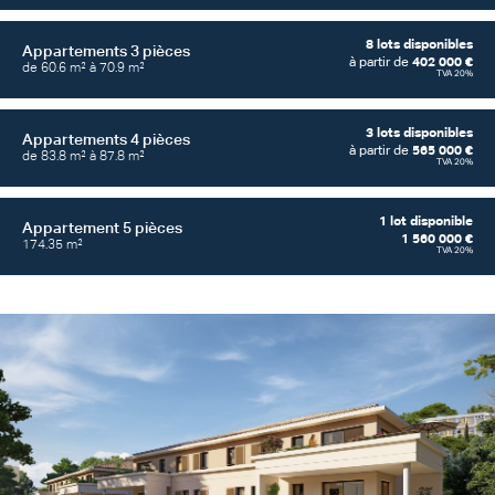
8 lots disponibles
Appartements
3 pièces
à partir de
402 000 €
de 60.6 m² à 70.9 m²
TVA 20%
3 lots disponibles
Appartements
4 pièces
à partir de
565 000 €
de 83.8 m² à 87.8 m²
TVA 20%
1 lot disponible
Appartement
5 pièces
1 560 000 €
174.35 m²
TVA 20%