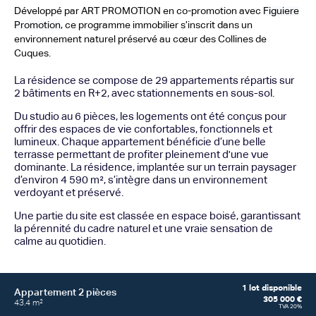
Développé par ART PROMOTION en co-promotion avec
Figuiere
Promotion
, ce programme immobilier s’inscrit dans un
environnement naturel préservé au cœur des Collines de
Cuques.
La résidence se compose de 29 appartements répartis sur
2 bâtiments en R+2, avec stationnements en sous-sol.
Du studio au 6 pièces, les logements ont été conçus pour
offrir des espaces de vie confortables, fonctionnels et
lumineux. Chaque appartement bénéficie d’une belle
terrasse permettant de profiter pleinement d'une vue
dominante. La résidence, implantée sur un terrain paysager
d’environ 4 590 m², s’intègre dans un environnement
verdoyant et préservé.
Une partie du site est classée en espace boisé, garantissant
la pérennité du cadre naturel et une vraie sensation de
calme au quotidien.
1 lot disponible
Appartement
2 pièces
305 000 €
43.4 m²
TVA 20%