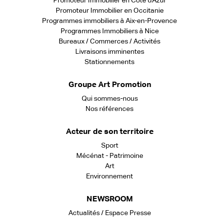
Promoteur Immobilier en Côte d'Azur
Promoteur Immobilier en Occitanie
Programmes immobiliers à Aix-en-Provence
Programmes Immobiliers à Nice
Bureaux / Commerces / Activités
Livraisons imminentes
Stationnements
Groupe Art Promotion
Qui sommes-nous
Nos références
Acteur de son territoire
Sport
Mécénat - Patrimoine
Art
Environnement
NEWSROOM
Actualités / Espace Presse