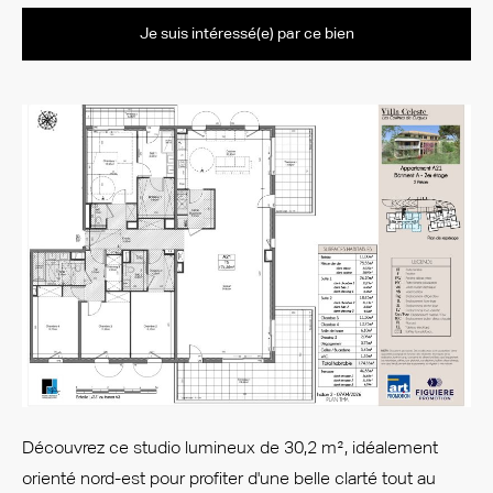
Je suis intéressé(e) par ce bien
Découvrez ce studio lumineux de 30,2 m², idéalement
orienté nord-est pour profiter d'une belle clarté tout au